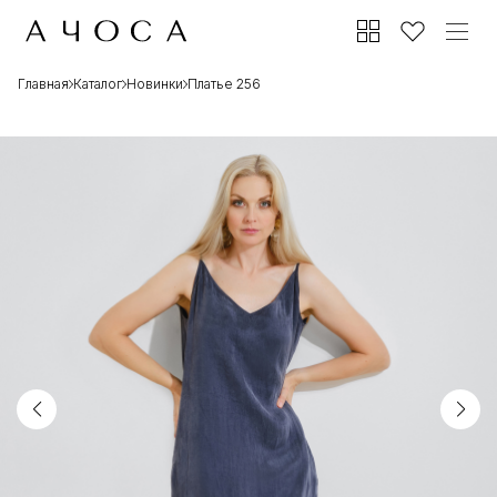
Главная
Каталог
Новинки
Платье 256