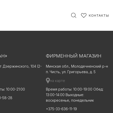
КОНТАКТЫ
АН»
ФИРМЕННЫЙ МАГАЗИН
-т Дзержинского, 104 (2-
Минская обл., Молодечненский р-н
п. Чисть, ул. Григорьева, д. 5
на карте
ы: 10:00-21:00
Время работы: 10:00-19:00 Обед:
13:00-14:00 Выходные:
3-58-28
воскресенье, понедельник
+375-33-636-11-19