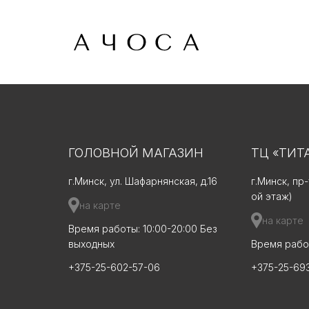
ГОЛОВНОЙ МАГАЗИН
ТЦ «ТИТ
г.Минск, ул. Шафарнянская, д.16
г.Минск, пр
ой этаж)
на карте
на карте
Время работы: 10:00-20:00 Без
выходных
Время работ
+375-25-602-57-06
+375-25-69