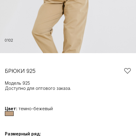
01
02
БРЮКИ 925
Модель 925
Доступно для оптового заказа.
Цвет:
темно-бежевый
Размерный ряд: