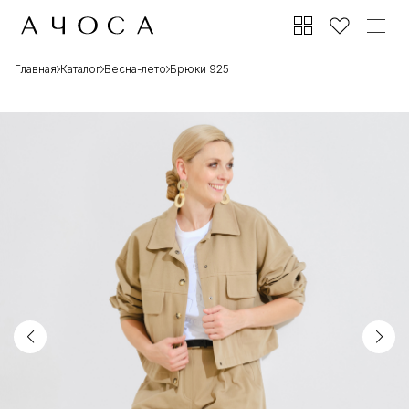
Главная
Каталог
Весна-лето
Брюки 925