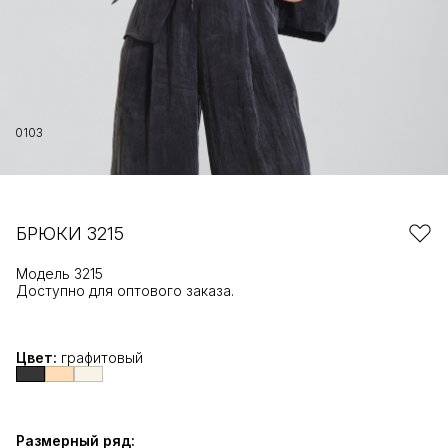
01
03
БРЮКИ 3215
Модель 3215
Доступно для оптового заказа.
Цвет:
графитовый
Размерный ряд: