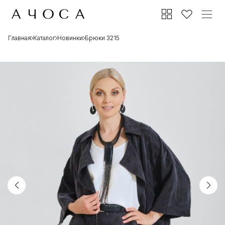
Главная
Каталог
Новинки
Брюки 3215