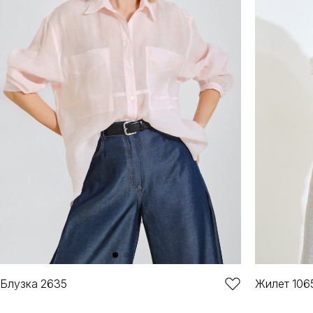
Блузка 2635
Жилет 106