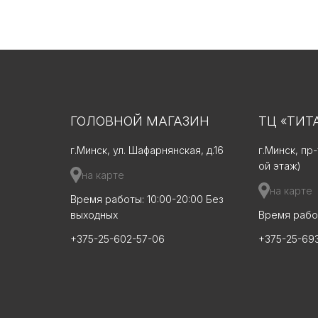
ГОЛОВНОЙ МАГАЗИН
ТЦ «ТИТ
г.Минск, ул. Шафарнянская, д.16
г.Минск, пр
ой этаж)
на карте
на карте
Время работы: 10:00-20:00 Без
выходных
Время работ
+375-25-602-57-06
+375-25-69