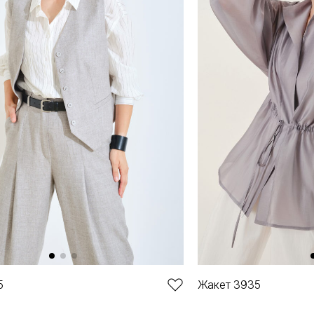
5
Жакет 3935