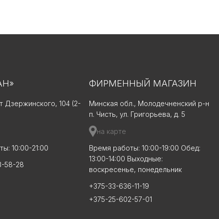
АН»
ФИРМЕННЫЙ МАГАЗИН
-т Дзержинского, 104 (2-
Минская обл., Молодечненский р-н
п. Чисть, ул. Григорьева, д. 5
на карте
ы: 10:00-21:00
Время работы: 10:00-19:00 Обед:
13:00-14:00 Выходные:
3-58-28
воскресенье, понедельник
+375-33-636-11-19
+375-25-602-57-01