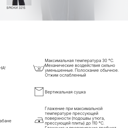
БРЮКИ 3215
Максимальная температура 30 °C.
Механические воздействия сильно
НА!
уменьшенные. Полоскание обычное.
Отжим ослабленный
Вертикальная сушка
Глажение при максимальной
температуре прессующей
поверхности (подошвы утюга,
рабане
прессующей плиты) до 110 °C.
Глажение и пропаривание требуют