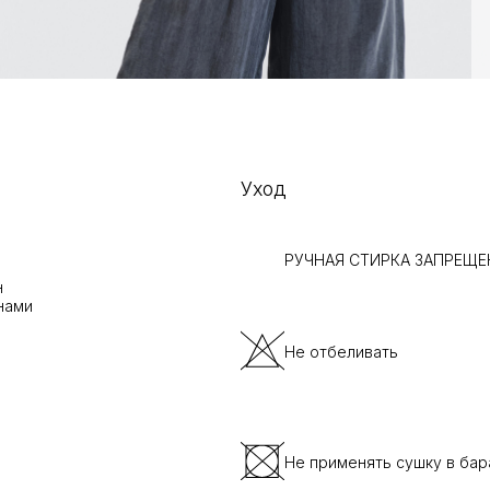
Уход
РУЧНАЯ СТИРКА ЗАПРЕЩЕ
н
нами
Не отбеливать
Не применять сушку в ба