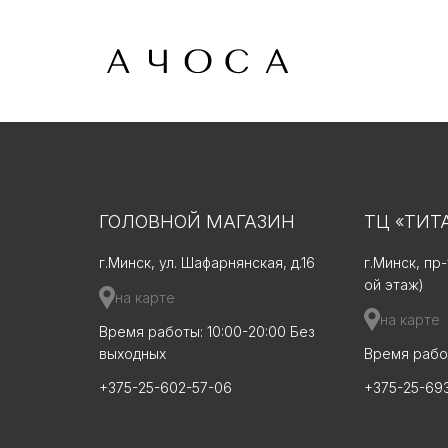
ГОЛОВНОЙ МАГАЗИН
ТЦ «ТИТ
г.Минск, ул. Шафарнянская, д.16
г.Минск, пр
ой этаж)
на карте
на карте
Время работы: 10:00-20:00 Без
выходных
Время работ
+375-25-602-57-06
+375-25-69